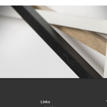
Links