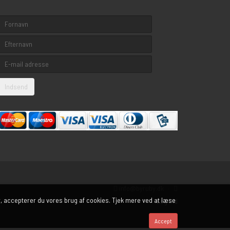
info@byruby.dk
·
 accepterer du vores brug af cookies. Tjek mere ved at læse
Log ind
Accept