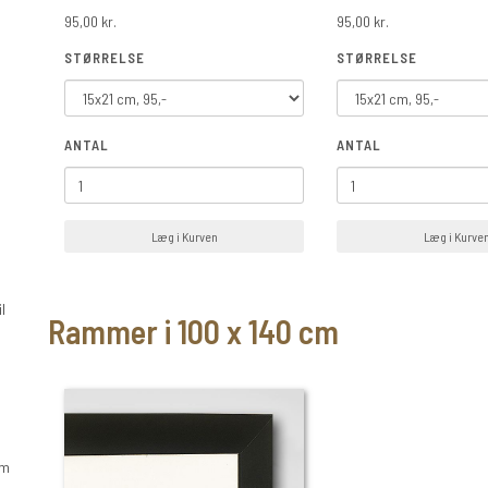
95,00 kr.
95,00 kr.
STØRRELSE
STØRRELSE
ANTAL
ANTAL
Læg i Kurven
Læg i Kurve
l
Rammer i 100 x 140 cm
om