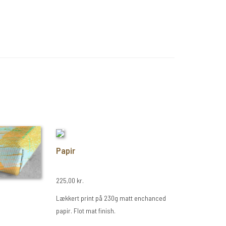
Papir
225,00 kr.
Lækkert print på 230g matt enchanced
papir. Flot mat finish.