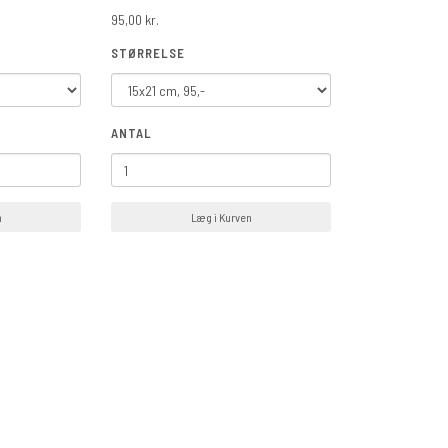
95,00 kr.
STØRRELSE
ANTAL
n
Læg i Kurven