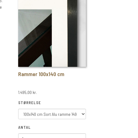
p.
re
Rammer 100x140 cm
1.495,00 kr.
STØRRELSE
ANTAL