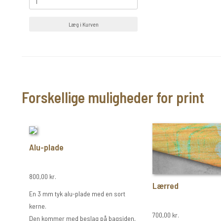
Læg i Kurven
Forskellige muligheder for print
Alu-plade
800,00 kr.
Lærred
En 3 mm tyk alu-plade med en sort
kerne.
700,00 kr.
Den kommer med beslag på bagsiden,