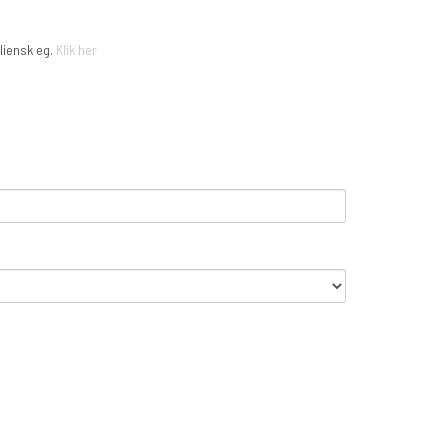
liensk eg.
Klik her