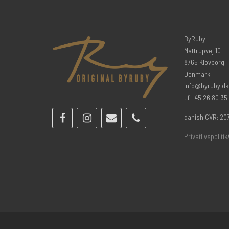
ByRuby
Mattrupvej 10
8765 Klovborg
Denmark
info@byruby.dk
tlf +45 26 80 35
danish CVR: 20
Privatlivspolitik