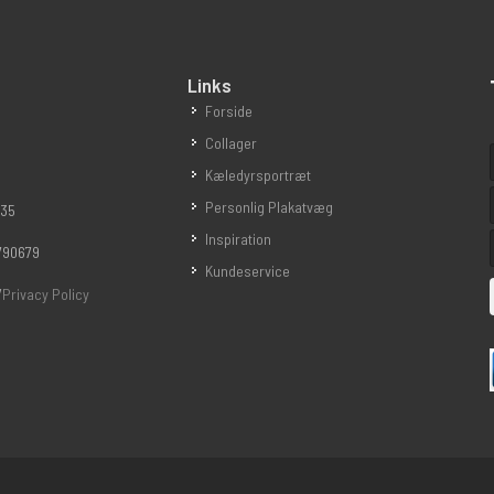
Links
Forside
Collager
Kæledyrsportræt
Personlig Plakatvæg
 35
Inspiration
790679
Kundeservice
/
Privacy Policy